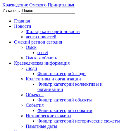
Краеведение Омского Прииртышья
Искать...
Главная
Новости
Фильтр категорий новости
лента новостей
Омский регион сегодня
Омск
secret
Омская область
Краеведческая информация
Люди
Фильтр категорий люди
Коллективы и организации
Фильтр категорий коллективы и
организации
Объекты
Фильтр категорий объекты
События
Фильтр категорий событий
Исторические сюжеты
Фильтр категорий исторические сюжеты
Памятные даты