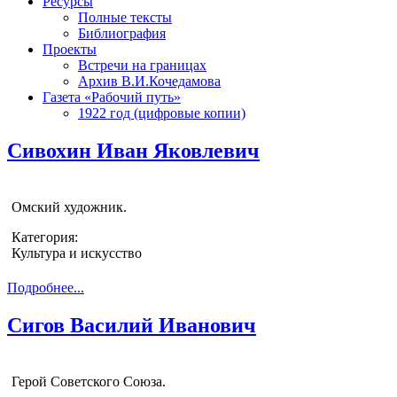
Ресурсы
Полные тексты
Библиография
Проекты
Встречи на границах
Архив В.И.Кочедамова
Газета «Рабочий путь»
1922 год (цифровые копии)
Сивохин Иван Яковлевич
Омский художник.
Категория:
Культура и искусство
Подробнее...
Сигов Василий Иванович
Герой Советского Союза.