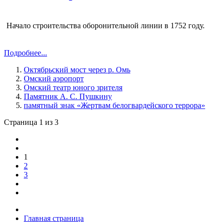
Начало строительства оборонительной линии в 1752 году.
Подробнее...
Октябрьский мост через р. Омь
Омский аэропорт
Омский театр юного зрителя
Памятник А. С. Пушкину
памятный знак «Жертвам белогвардейского террора»
Страница 1 из 3
1
2
3
Главная страница