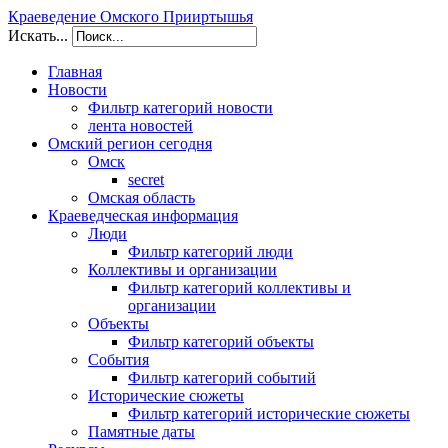
Краеведение Омского Прииртышья
Искать...
Главная
Новости
Фильтр категорий новости
лента новостей
Омский регион сегодня
Омск
secret
Омская область
Краеведческая информация
Люди
Фильтр категорий люди
Коллективы и организации
Фильтр категорий коллективы и
организации
Объекты
Фильтр категорий объекты
События
Фильтр категорий событий
Исторические сюжеты
Фильтр категорий исторические сюжеты
Памятные даты