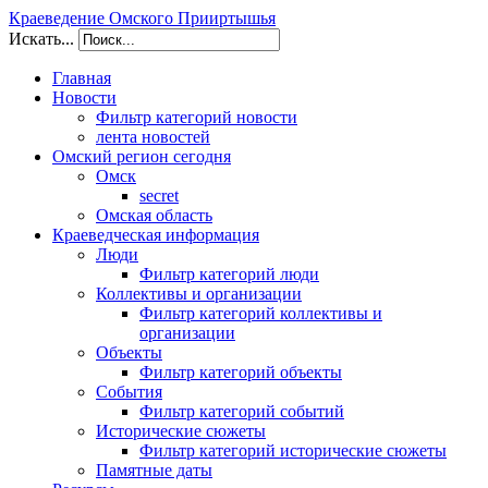
Краеведение Омского Прииртышья
Искать...
Главная
Новости
Фильтр категорий новости
лента новостей
Омский регион сегодня
Омск
secret
Омская область
Краеведческая информация
Люди
Фильтр категорий люди
Коллективы и организации
Фильтр категорий коллективы и
организации
Объекты
Фильтр категорий объекты
События
Фильтр категорий событий
Исторические сюжеты
Фильтр категорий исторические сюжеты
Памятные даты