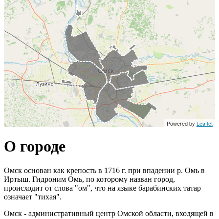
Powered by
Leaflet
О городе
Омск основан как крепость в 1716 г. при впадении р. Омь в
Иртыш. Гидроним Омь, по которому назван город,
происходит от слова "ом", что на языке барабинских татар
означает "тихая".
Омск - административный центр Омской области, входящей в