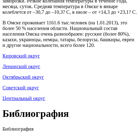
заморозки. Резкие колебания температуры в течение года,
месяца, суток. Средняя температура в Омске в январе
колеблется от –30,7 до –10,3? С, в июле – от +14,3 до +23,1? С.
В Омске проживает 1161.6 тыс.человек (на 1.01.2013), это
более 50 % населения области. Национальный состав
населения Омска очень разнообразен: русские (более 80%),
казахи, украинцы, немцы, татары, белорусы, башкиры, евреи
и другие национальности, всего более 120.
Кировский округ
Ленинский округ
Октябрьский округ
Советский округ
Центральный округ
Библиография
Библиография