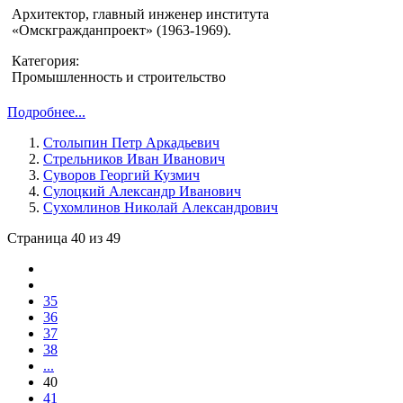
Архитектор, главный инженер института
«Омскгражданпроект» (1963-1969).
Категория:
Промышленность и строительство
Подробнее...
Столыпин Петр Аркадьевич
Стрельников Иван Иванович
Суворов Георгий Кузмич
Сулоцкий Александр Иванович
Сухомлинов Николай Александрович
Страница 40 из 49
35
36
37
38
...
40
41