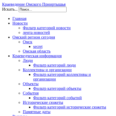
Краеведение Омского Прииртышья
Искать...
Главная
Новости
Фильтр категорий новости
лента новостей
Омский регион сегодня
Омск
secret
Омская область
Краеведческая информация
Люди
Фильтр категорий люди
Коллективы и организации
Фильтр категорий коллективы и
организации
Объекты
Фильтр категорий объекты
События
Фильтр категорий событий
Исторические сюжеты
Фильтр категорий исторические сюжеты
Памятные даты