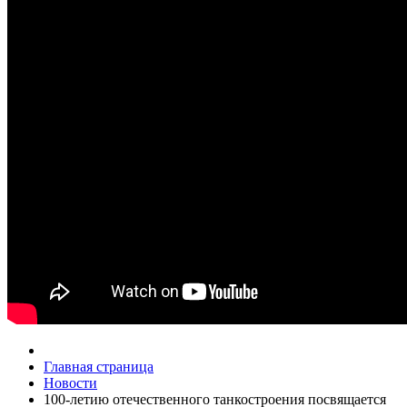
Главная страница
Новости
100-летию отечественного танкостроения посвящается