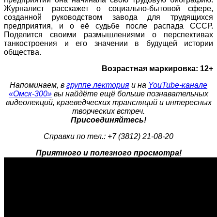
Журналист расскажет о социально-бытовой сфере,
созданной руководством завода для трудящихся
предприятия, и о её судьбе после распада СССР.
Поделится своими размышлениями о перспективах
танкостроения и его значении в будущей истории
общества.
Возрастная маркировка: 12+
Напоминаем, в
группе лектория
и на
YouTube-канале
«Омск-300»
вы найдёте ещё больше
по
знавательных
видеолекций, краеведческих трансляций и интересных
творческих встреч.
Присоединяйтесь!
Справки по тел.: +7 (3812) 21-08-20
Приятного и полезного просмотра!