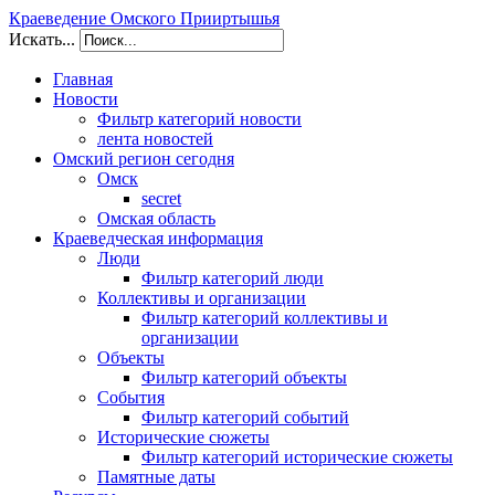
Краеведение Омского Прииртышья
Искать...
Главная
Новости
Фильтр категорий новости
лента новостей
Омский регион сегодня
Омск
secret
Омская область
Краеведческая информация
Люди
Фильтр категорий люди
Коллективы и организации
Фильтр категорий коллективы и
организации
Объекты
Фильтр категорий объекты
События
Фильтр категорий событий
Исторические сюжеты
Фильтр категорий исторические сюжеты
Памятные даты