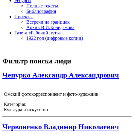
Ресурсы
Полные тексты
Библиография
Проекты
Встречи на границах
Архив В.И.Кочедамова
Газета «Рабочий путь»
1922 год (цифровые копии)
Фильтр поиска люди
Чепурко Александр Александрович
Омский фотокорреспондент и фото-художник.
Категория:
Культура и искусство
Червоненко Владимир Николаевич