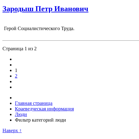
Зародыш Петр Иванович
Герой Социалистического Труда.
Страница 1 из 2
1
2
Главная страница
Краеведческая информация
Люди
Фильтр категорий люди
Наверх ↑