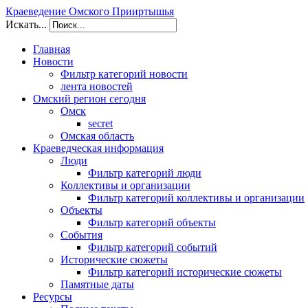
Краеведение Омского Прииртышья
Искать...
Главная
Новости
Фильтр категорий новости
лента новостей
Омский регион сегодня
Омск
secret
Омская область
Краеведческая информация
Люди
Фильтр категорий люди
Коллективы и организации
Фильтр категорий коллективы и организации
Объекты
Фильтр категорий объекты
События
Фильтр категорий событий
Исторические сюжеты
Фильтр категорий исторические сюжеты
Памятные даты
Ресурсы