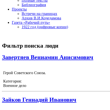
Полные тексты
Библиография
Проекты
Встречи на границах
Архив В.И.Кочедамова
Газета «Рабочий путь»
1922 год (цифровые копии)
Фильтр поиска люди
Завертяев Вениамин Анисимович
Герой Советского Союза.
Категория:
Военное дело
Зайков Геннадий Иванович