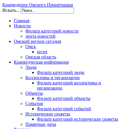
Краеведение Омского Прииртышья
Искать...
Главная
Новости
Фильтр категорий новости
лента новостей
Омский регион сегодня
Омск
secret
Омская область
Краеведческая информация
Люди
Фильтр категорий люди
Коллективы и организации
Фильтр категорий коллективы и
организации
Объекты
Фильтр категорий объекты
События
Фильтр категорий событий
Исторические сюжеты
Фильтр категорий исторические сюжеты
Памятные даты