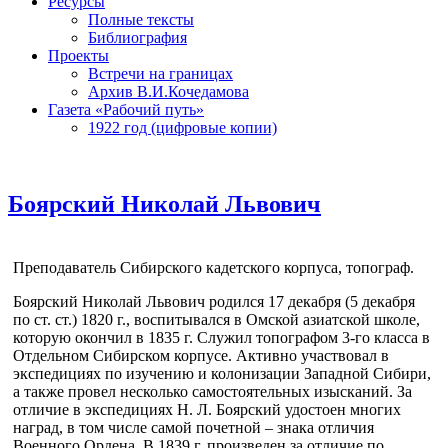
Ресурсы
Полные тексты
Библиография
Проекты
Встречи на границах
Архив В.И.Кочедамова
Газета «Рабочий путь»
1922 год (цифровые копии)
Боярский Николай Львович
Преподаватель Сибирского кадетского корпуса, топограф.
Боярский Николай Львович родился 17 декабря (5 декабря
по ст. ст.) 1820 г., воспитывался в Омской азиатской школе,
которую окончил в 1835 г. Служил топографом 3-го класса в
Отдельном Сибирском корпусе. Активно участвовал в
экспедициях по изучению и колонизации Западной Сибири,
а также провел несколько самостоятельных изысканий. За
отличие в экспедициях Н. Л. Боярский удостоен многих
наград, в том числе самой почетной – знака отличия
Военного Ордена. В 1839 г. произведен за отличие по