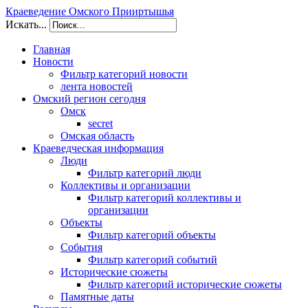
Краеведение Омского Прииртышья
Искать...
Главная
Новости
Фильтр категорий новости
лента новостей
Омский регион сегодня
Омск
secret
Омская область
Краеведческая информация
Люди
Фильтр категорий люди
Коллективы и организации
Фильтр категорий коллективы и
организации
Объекты
Фильтр категорий объекты
События
Фильтр категорий событий
Исторические сюжеты
Фильтр категорий исторические сюжеты
Памятные даты