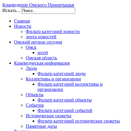
Краеведение Омского Прииртышья
Искать...
Главная
Новости
Фильтр категорий новости
лента новостей
Омский регион сегодня
Омск
secret
Омская область
Краеведческая информация
Люди
Фильтр категорий люди
Коллективы и организации
Фильтр категорий коллективы и
организации
Объекты
Фильтр категорий объекты
События
Фильтр категорий событий
Исторические сюжеты
Фильтр категорий исторические сюжеты
Памятные даты