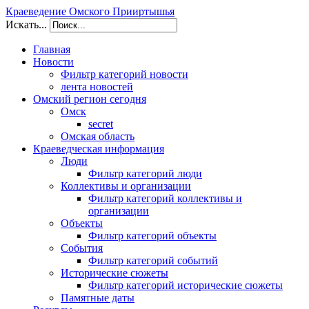
Краеведение Омского Прииртышья
Искать...
Главная
Новости
Фильтр категорий новости
лента новостей
Омский регион сегодня
Омск
secret
Омская область
Краеведческая информация
Люди
Фильтр категорий люди
Коллективы и организации
Фильтр категорий коллективы и
организации
Объекты
Фильтр категорий объекты
События
Фильтр категорий событий
Исторические сюжеты
Фильтр категорий исторические сюжеты
Памятные даты