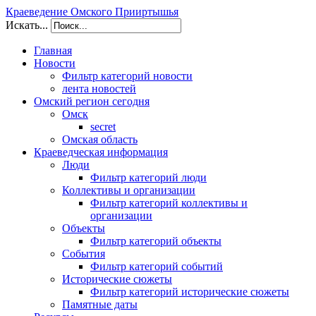
Краеведение Омского Прииртышья
Искать...
Главная
Новости
Фильтр категорий новости
лента новостей
Омский регион сегодня
Омск
secret
Омская область
Краеведческая информация
Люди
Фильтр категорий люди
Коллективы и организации
Фильтр категорий коллективы и
организации
Объекты
Фильтр категорий объекты
События
Фильтр категорий событий
Исторические сюжеты
Фильтр категорий исторические сюжеты
Памятные даты