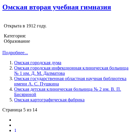
Омская вторая учебная гимназия
Открыта в 1912 году.
Категория:
Образование
Подробнее...
Омская городская дума
Омская городская инфекционная клиническая больница
№ 1 им. Д. М. Далматова
Омская государственная областная научная библиотека
имени А. С. Пушкина
Омская детская клиническая больница № 2 им. В. П.
Бисяриной
Омская картографическая фабрика
Страница 5 из 14
1