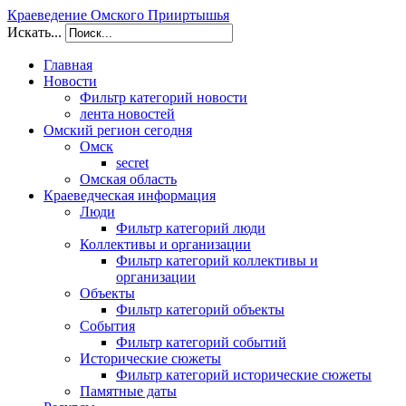
Краеведение Омского Прииртышья
Искать...
Главная
Новости
Фильтр категорий новости
лента новостей
Омский регион сегодня
Омск
secret
Омская область
Краеведческая информация
Люди
Фильтр категорий люди
Коллективы и организации
Фильтр категорий коллективы и
организации
Объекты
Фильтр категорий объекты
События
Фильтр категорий событий
Исторические сюжеты
Фильтр категорий исторические сюжеты
Памятные даты