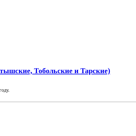
тышские, Тобольские и Тарские)
году.