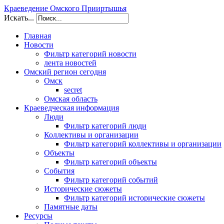
Краеведение Омского Прииртышья
Искать...
Главная
Новости
Фильтр категорий новости
лента новостей
Омский регион сегодня
Омск
secret
Омская область
Краеведческая информация
Люди
Фильтр категорий люди
Коллективы и организации
Фильтр категорий коллективы и организации
Объекты
Фильтр категорий объекты
События
Фильтр категорий событий
Исторические сюжеты
Фильтр категорий исторические сюжеты
Памятные даты
Ресурсы