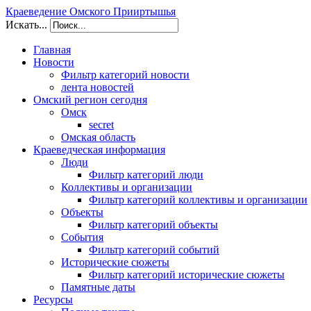
Краеведение Омского Прииртышья
Искать...
Главная
Новости
Фильтр категорий новости
лента новостей
Омский регион сегодня
Омск
secret
Омская область
Краеведческая информация
Люди
Фильтр категорий люди
Коллективы и организации
Фильтр категорий коллективы и организации
Объекты
Фильтр категорий объекты
События
Фильтр категорий событий
Исторические сюжеты
Фильтр категорий исторические сюжеты
Памятные даты
Ресурсы