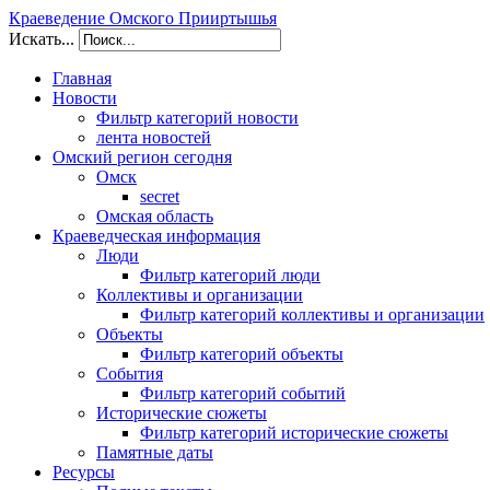
Краеведение Омского Прииртышья
Искать...
Главная
Новости
Фильтр категорий новости
лента новостей
Омский регион сегодня
Омск
secret
Омская область
Краеведческая информация
Люди
Фильтр категорий люди
Коллективы и организации
Фильтр категорий коллективы и организации
Объекты
Фильтр категорий объекты
События
Фильтр категорий событий
Исторические сюжеты
Фильтр категорий исторические сюжеты
Памятные даты
Ресурсы