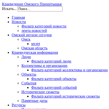
Краеведение Омского Прииртышья
Искать...
Главная
Новости
Фильтр категорий новости
лента новостей
Омский регион сегодня
Омск
secret
Омская область
Краеведческая информация
Люди
Фильтр категорий люди
Коллективы и организации
Фильтр категорий коллективы и организации
Объекты
Фильтр категорий объекты
События
Фильтр категорий событий
Исторические сюжеты
Фильтр категорий исторические сюжеты
Памятные даты
Ресурсы