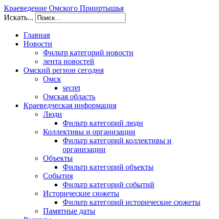
Краеведение Омского Прииртышья
Искать...
Главная
Новости
Фильтр категорий новости
лента новостей
Омский регион сегодня
Омск
secret
Омская область
Краеведческая информация
Люди
Фильтр категорий люди
Коллективы и организации
Фильтр категорий коллективы и
организации
Объекты
Фильтр категорий объекты
События
Фильтр категорий событий
Исторические сюжеты
Фильтр категорий исторические сюжеты
Памятные даты