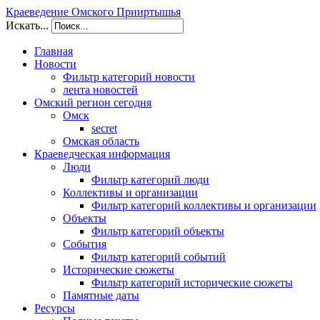
Краеведение Омского Прииртышья
Искать...
Главная
Новости
Фильтр категорий новости
лента новостей
Омский регион сегодня
Омск
secret
Омская область
Краеведческая информация
Люди
Фильтр категорий люди
Коллективы и организации
Фильтр категорий коллективы и организации
Объекты
Фильтр категорий объекты
События
Фильтр категорий событий
Исторические сюжеты
Фильтр категорий исторические сюжеты
Памятные даты
Ресурсы