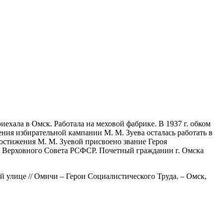
ехала в Омск. Работала на меховой фабрике. В 1937 г. обком
ия избирательной кампании М. М. Зуева осталась работать в
 достижения М. М. Зуевой присвоено звание Героя
а Верховного Совета РСФСР. Почетный гражданин г. Омска
й улице // Омичи – Герои Социалистического Труда. – Омск,