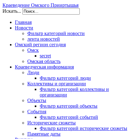
Краеведение Омского Прииртышья
Искать...
Главная
Новости
Фильтр категорий новости
лента новостей
Омский регион сегодня
Омск
secret
Омская область
Краеведческая информация
Люди
Фильтр категорий люди
Коллективы и организации
Фильтр категорий коллективы и
организации
Объекты
Фильтр категорий объекты
События
Фильтр категорий событий
Исторические сюжеты
Фильтр категорий исторические сюжеты
Памятные даты