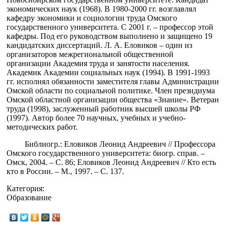
экономических наук (1968). В 1980-2000 гг. возглавлял
кафедру экономики и социологии труда Омского
государственного университета. С 2001 г. – профессор этой
кафедры. Под его руководством выполнено и защищено 19
кандидатских диссертаций. Л. А. Еловиков – один из
организаторов межрегиональной общественной
организации Академия труда и занятости населения.
Академик Академии социальных наук (1994). В 1991-1993
гг. исполнял обязанности заместителя главы Администрации
Омской области по социальной политике. Член президиума
Омской областной организации общества «Знание». Ветеран
труда (1998), заслуженный работник высшей школы РФ
(1997). Автор более 70 научных, учебных и учебно-
методических работ.
Библиогр.: Еловиков Леонид Андреевич // Профессора
Омского государственного университета: биогр. справ. –
Омск, 2004. – С. 86; Еловиков Леонид Андреевич // Кто есть
кто в России. – М., 1997. – С. 137.
Категория:
Образование