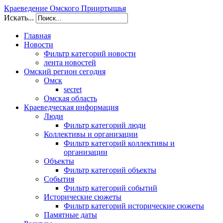
Краеведение Омского Прииртышья
Искать...
Главная
Новости
Фильтр категорий новости
лента новостей
Омский регион сегодня
Омск
secret
Омская область
Краеведческая информация
Люди
Фильтр категорий люди
Коллективы и организации
Фильтр категорий коллективы и
организации
Объекты
Фильтр категорий объекты
События
Фильтр категорий событий
Исторические сюжеты
Фильтр категорий исторические сюжеты
Памятные даты