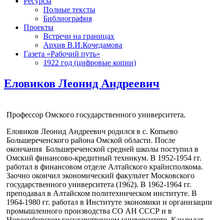
Ресурсы
Полные тексты
Библиография
Проекты
Встречи на границах
Архив В.И.Кочедамова
Газета «Рабочий путь»
1922 год (цифровые копии)
Еловиков Леонид Андреевич
Профессор Омского государственного университета.
Еловиков Леонид Андреевич родился в с. Копьево
Большереченского района Омской области. После
окончания Большереченской средней школы поступил в
Омский финансово-кредитный техникум. В 1952-1954 гг.
работал в финансовом отделе Алтайского крайисполкома.
Заочно окончил экономический факультет Московского
государственного университета (1962). В 1962-1964 гг.
преподавал в Алтайском политехническом институте. В
1964-1980 гг. работал в Институте экономики и организации
промышленного производства СО АН СССР и в
Новосибирском государственном университете. Кандидат