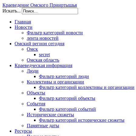
Краеведение Омского Прииртышья
Искать...
Главная
Новости
Фильтр категорий новости
лента новостей
Омский регион сегодня
Омск
secret
Омская область
Краеведческая информация
Люди
Фильтр категорий люди
Коллективы и организации
Фильтр категорий коллективы и организации
Объекты
Фильтр категорий объекты
События
Фильтр категорий событий
Исторические сюжеты
Фильтр категорий исторические сюжеты
Памятные даты
Ресурсы