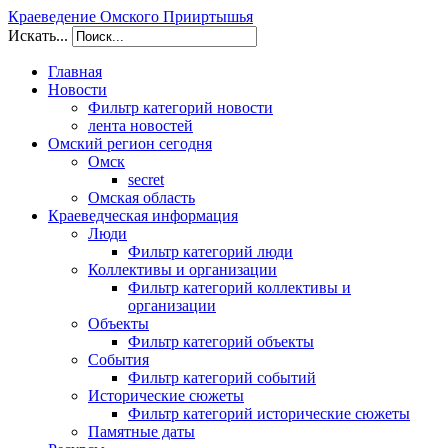
Краеведение Омского Прииртышья
Искать...
Главная
Новости
Фильтр категорий новости
лента новостей
Омский регион сегодня
Омск
secret
Омская область
Краеведческая информация
Люди
Фильтр категорий люди
Коллективы и организации
Фильтр категорий коллективы и
организации
Объекты
Фильтр категорий объекты
События
Фильтр категорий событий
Исторические сюжеты
Фильтр категорий исторические сюжеты
Памятные даты