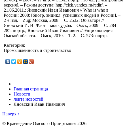
версия]. – Режим доступа: http://clck.yandex.ru/redir/. –
21.06.2011.; Яновский Иван Иванович // Who is who в
России: 2008: [биогр. энцикл. успешных людей в России]. –
2-е изд. – Zug; Москва, 2008. – С. 2532; Об авторе //
Яновский И. И. Флот – моя судьба. – Омск, 2009. – С. 284-
285: портр.; Яновский Иван Иванович // Энциклопедия
Омской области. – Омск, 2010. – Т. 2. – С. 573: портр.
Категория:
Промышленность и строительство
Главная страница
Новости
лента новостей
Яновский Иван Иванович
Наверх ↑
© Краеведение Омского Прииртышья 2026