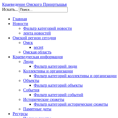
Краеведение Омского Прииртышья
Искать...
Главная
Новости
Фильтр категорий новости
лента новостей
Омский регион сегодня
Омск
secret
Омская область
Краеведческая информация
Люди
Фильтр категорий люди
Коллективы и организации
Фильтр категорий коллективы и организации
Объекты
Фильтр категорий объекты
События
Фильтр категорий событий
Исторические сюжеты
Фильтр категорий исторические сюжеты
Памятные даты
Ресурсы