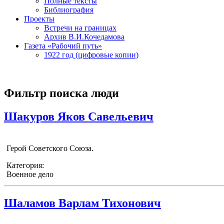
Полные тексты
Библиография
Проекты
Встречи на границах
Архив В.И.Кочедамова
Газета «Рабочий путь»
1922 год (цифровые копии)
Фильтр поиска люди
Шакуров Яков Савельевич
Герой Советского Союза.
Категория:
Военное дело
Шаламов Варлам Тихонович