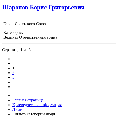
Шаронов Борис Григорьевич
Герой Советского Союза.
Категория:
Великая Отечественная война
Страница 1 из 3
1
2
3
Главная страница
Краеведческая информация
Люди
Фильтр категорий люди