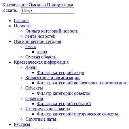
Краеведение Омского Прииртышья
Искать...
Главная
Новости
Фильтр категорий новости
лента новостей
Омский регион сегодня
Омск
secret
Омская область
Краеведческая информация
Люди
Фильтр категорий люди
Коллективы и организации
Фильтр категорий коллективы и организации
Объекты
Фильтр категорий объекты
События
Фильтр категорий событий
Исторические сюжеты
Фильтр категорий исторические сюжеты
Памятные даты
Ресурсы