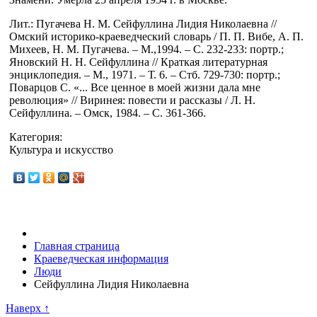
Лит.: Пугачева Н. М. Сейфуллина Лидия Николаевна //
Омский историко-краеведческий словарь / П. П. Вибе, А. П.
Михеев, Н. М. Пугачева. – М.,1994. – С. 232-233: портр.;
Яновский Н. Н. Сейфуллина // Краткая литературная
энциклопедия. – М., 1971. – Т. 6. – Стб. 729-730: портр.;
Поварцов С. «... Все ценное в моей жизни дала мне
революция» // Виринея: повести и рассказы / Л. Н.
Сейфуллина. – Омск, 1984. – С. 361-366.
Категория:
Культура и искусство
Главная страница
Краеведческая информация
Люди
Сейфуллина Лидия Николаевна
Наверх ↑