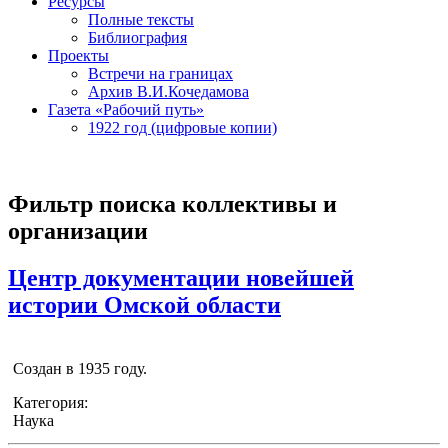
Ресурсы
Полные тексты
Библиография
Проекты
Встречи на границах
Архив В.И.Кочедамова
Газета «Рабочий путь»
1922 год (цифровые копии)
Фильтр поиска коллективы и
организации
Центр документации новейшей
истории Омской области
Создан в 1935 году.
Категория:
Наука