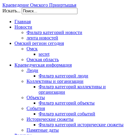
Краеведение Омского Прииртышья
Искать...
Главная
Новости
Фильтр категорий новости
лента новостей
Омский регион сегодня
Омск
secret
Омская область
Краеведческая информация
Люди
Фильтр категорий люди
Коллективы и организации
Фильтр категорий коллективы и
организации
Объекты
Фильтр категорий объекты
События
Фильтр категорий событий
Исторические сюжеты
Фильтр категорий исторические сюжеты
Памятные даты