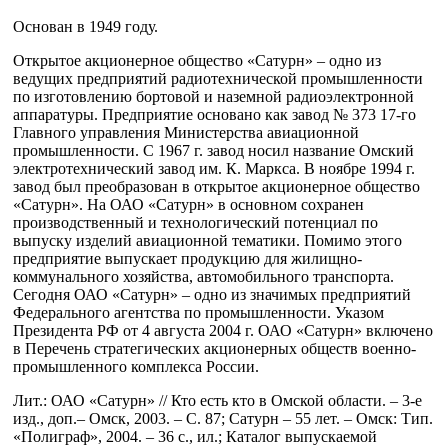
Основан в 1949 году.
Открытое акционерное общество «Сатурн» – одно из
ведущих предприятий радиотехнической промышленности
по изготовлению бортовой и наземной радиоэлектронной
аппаратуры. Предприятие основано как завод № 373 17-го
Главного управления Министерства авиационной
промышленности. С 1967 г. завод носил название Омский
электротехнический завод им. К. Маркса. В ноябре 1994 г.
завод был преобразован в открытое акционерное общество
«Сатурн». На ОАО «Сатурн» в основном сохранен
производственный и технологический потенциал по
выпуску изделий авиационной тематики. Помимо этого
предприятие выпускает продукцию для жилищно-
коммунального хозяйства, автомобильного транспорта.
Сегодня ОАО «Сатурн» – одно из значимых предприятий
Федерального агентства по промышленности. Указом
Президента РФ от 4 августа 2004 г. ОАО «Сатурн» включено
в Перечень стратегических акционерных обществ военно-
промышленного комплекса России.
Лит.: ОАО «Сатурн» // Кто есть кто в Омской области. – 3-е
изд., доп.– Омск, 2003. – C. 87; Сатурн – 55 лет. – Омск: Тип.
«Полиграф», 2004. – 36 с., ил.; Каталог выпускаемой