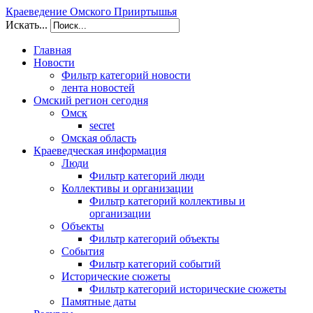
Краеведение Омского Прииртышья
Искать...
Главная
Новости
Фильтр категорий новости
лента новостей
Омский регион сегодня
Омск
secret
Омская область
Краеведческая информация
Люди
Фильтр категорий люди
Коллективы и организации
Фильтр категорий коллективы и
организации
Объекты
Фильтр категорий объекты
События
Фильтр категорий событий
Исторические сюжеты
Фильтр категорий исторические сюжеты
Памятные даты