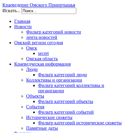
Краеведение Омского Прииртышья
Искать...
Главная
Новости
Фильтр категорий новости
лента новостей
Омский регион сегодня
Омск
secret
Омская область
Краеведческая информация
Люди
Фильтр категорий люди
Коллективы и организации
Фильтр категорий коллективы и
организации
Объекты
Фильтр категорий объекты
События
Фильтр категорий событий
Исторические сюжеты
Фильтр категорий исторические сюжеты
Памятные даты