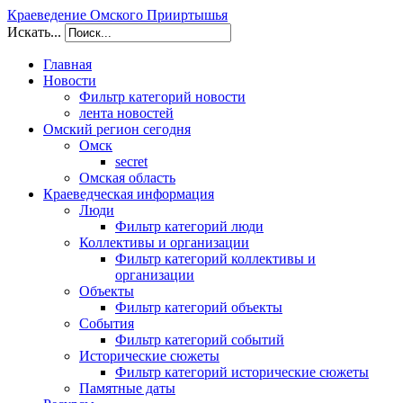
Краеведение Омского Прииртышья
Искать...
Главная
Новости
Фильтр категорий новости
лента новостей
Омский регион сегодня
Омск
secret
Омская область
Краеведческая информация
Люди
Фильтр категорий люди
Коллективы и организации
Фильтр категорий коллективы и
организации
Объекты
Фильтр категорий объекты
События
Фильтр категорий событий
Исторические сюжеты
Фильтр категорий исторические сюжеты
Памятные даты