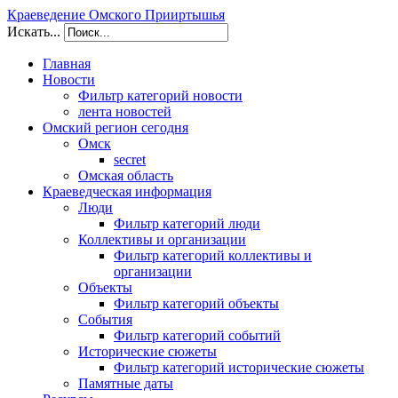
Краеведение Омского Прииртышья
Искать...
Главная
Новости
Фильтр категорий новости
лента новостей
Омский регион сегодня
Омск
secret
Омская область
Краеведческая информация
Люди
Фильтр категорий люди
Коллективы и организации
Фильтр категорий коллективы и
организации
Объекты
Фильтр категорий объекты
События
Фильтр категорий событий
Исторические сюжеты
Фильтр категорий исторические сюжеты
Памятные даты