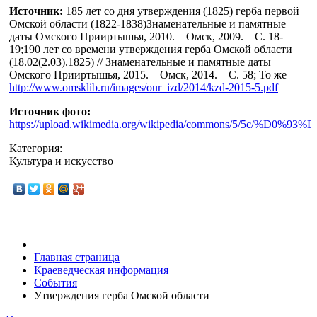
Источник:
185 лет со дня утверждения (1825) герба первой
Омской области (1822-1838)Знаменательные и памятные
даты Омского Прииртышья, 2010. – Омск, 2009. – С. 18-
19;190 лет со времени утверждения герба Омской области
(18.02(2.03).1825) // Знаменательные и памятные даты
Омского Прииртышья, 2015. – Омск, 2014. – С. 58; То же
http://www.omsklib.ru/images/our_izd/2014/kzd-2015-5.pdf
Источник фото:
https://upload.wikimedia.org/wikipedia/commons
Категория:
Культура и искусство
Главная страница
Краеведческая информация
События
Утверждения герба Омской области