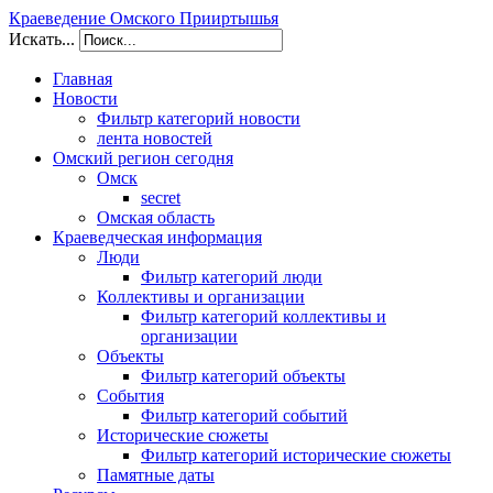
Краеведение Омского Прииртышья
Искать...
Главная
Новости
Фильтр категорий новости
лента новостей
Омский регион сегодня
Омск
secret
Омская область
Краеведческая информация
Люди
Фильтр категорий люди
Коллективы и организации
Фильтр категорий коллективы и
организации
Объекты
Фильтр категорий объекты
События
Фильтр категорий событий
Исторические сюжеты
Фильтр категорий исторические сюжеты
Памятные даты